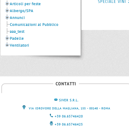
SPECIALE VINI
Articoli per feste
Albergo/SPA
Annunci
Comunicazioni al Pubblico
aaa_test
Padelle
Ventilatori
SIVER S.R.L.
-
-
VIA IDROVORE DELLA MAGLIANA, 155
00148
ROMA
+39 06.65746420
+39 06.65746425